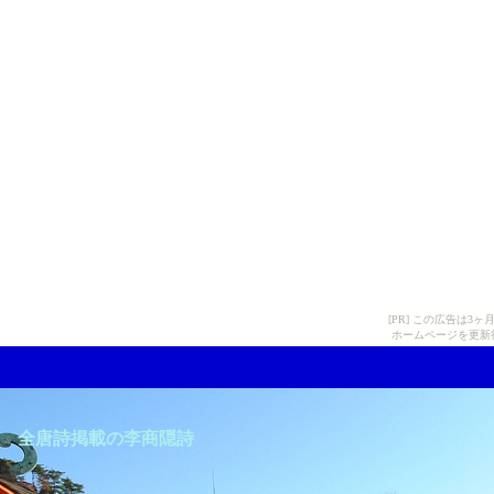
[PR] この広告は
ホームページを更新
全唐詩掲載の李商隠詩