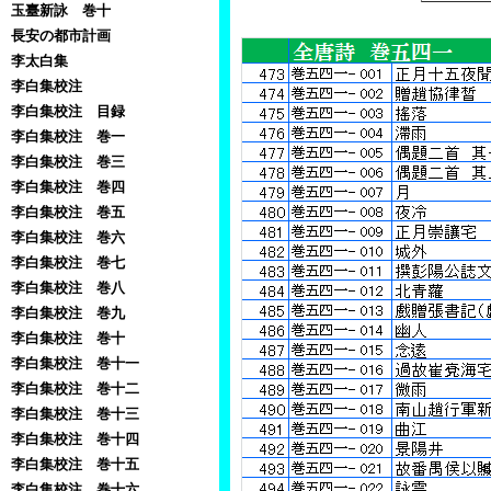
玉臺新詠 巻十
長安の都市計画
李太白集
李白集校注
李白集校注 目録
李白集校注 巻一
李白集校注 巻三
李白集校注 巻四
李白集校注 巻五
李白集校注 巻六
李白集校注 巻七
李白集校注 巻八
李白集校注 巻九
李白集校注 巻十
李白集校注 巻十一
李白集校注 巻十二
李白集校注 巻十三
李白集校注 巻十四
李白集校注 巻十五
李白集校注 巻十六