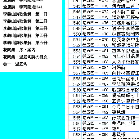
全唐詩 李商隠 巻541
李義山詩歌集解 第一冊
李義山詩歌集解 第二冊
李義山詩歌集解 第三冊
李義山詩歌集解 第四冊
李義山詩歌集解 第五冊
花間集 序・案内
花間集 温庭均詩の目次
巻一 温庭均