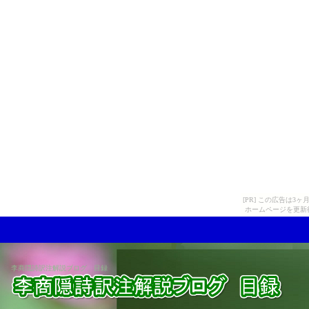
[PR] この広告は
ホームページを更新
李商隠詩訳注解説ブログ 目録