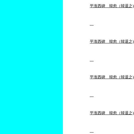
平淮西碑 韓愈（韓退之) ＜
平淮西碑 韓愈（韓退之) ＜
平淮西碑 韓愈（韓退之) ＜
平淮西碑 韓愈（韓退之) ＜