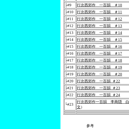
├#9
行次西郊作 一百韻 ＃10
├#10
行次西郊作 一百韻 ＃11
├#11
行次西郊作 一百韻 ＃12
├#12
行次西郊作 一百韻 ＃13
├#13
行次西郊作 一百韻 ＃14
├#14
行次西郊作 一百韻 ＃15
├#15
行次西郊作 一百韻 ＃16
├#16
行次西郊作 一百韻 ＃17
├#17
行次西郊作 一百韻 ＃18
├#18
行次西郊作 一百韻 ＃19
├#19
行次西郊作 一百韻 ＃20
├#20
行次西郊作 一百韻 ＃22
├#21
行次西郊作 一百韻 ＃23
├#22
行次西郊作 一百韻 ＃24
行次西郊作一百韻 李商隠 
└#23
文
）
参考