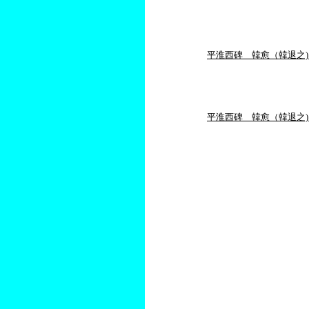
平淮西碑 韓愈（韓退之) ＜
平淮西碑 韓愈（韓退之) ＜