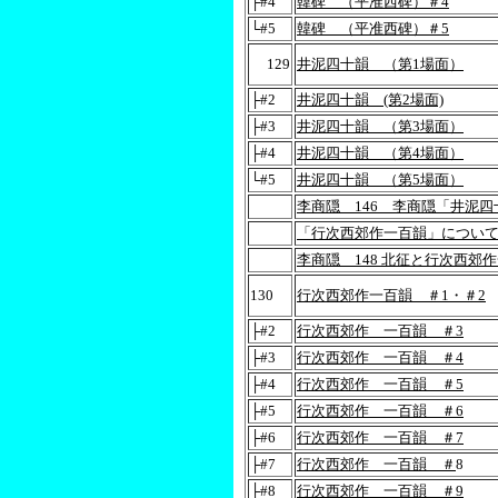
├#4
韓碑 （平准西碑）＃4
└#5
韓碑 （平准西碑）＃5
129
井泥四十韻 （第1場面）
├#2
井泥四十韻 (第2場面)
├#3
井泥四十韻 （第3場面）
├#4
井泥四十韻 （第4場面）
└#5
井泥四十韻 （第5場面）
李商隠 146 李商隠「井泥
「行次西郊作一百韻」につい
李商隠 148 北征と行次西郊
130
行次西郊作一百韻 ＃1・＃2
├#2
行次西郊作 一百韻 ＃3
├#3
行次西郊作 一百韻 ＃4
├#4
行次西郊作 一百韻 ＃5
├#5
行次西郊作 一百韻 ＃6
├#6
行次西郊作 一百韻 ＃7
├#7
行次西郊作 一百韻 ＃
8
├#8
行次西郊作 一百韻 ＃9