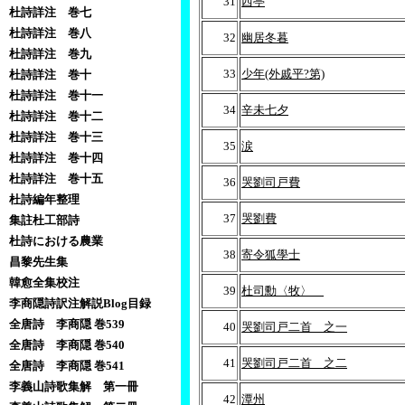
31
西亭
杜詩詳注 巻七
杜詩詳注 巻八
32
幽居冬暮
杜詩詳注 巻九
33
少年(外戚平?第)
杜詩詳注 巻十
杜詩詳注 巻十一
34
辛未七夕
杜詩詳注 巻十二
杜詩詳注 巻十三
35
涙
杜詩詳注 巻十四
杜詩詳注 巻十五
36
哭劉司戸費
杜詩編年整理
37
哭劉費
集註杜工部詩
杜詩における農業
38
寄令狐學士
昌黎先生集
韓愈全集校注
39
杜司勳〈牧〉
李商隠詩訳注解説Blog目録
全唐詩 李商隠 巻539
40
哭劉司戸二首 之一
全唐詩 李商隠 巻540
41
哭劉司戸二首 之二
全唐詩 李商隠 巻541
李義山詩歌集解 第一冊
42
潭州