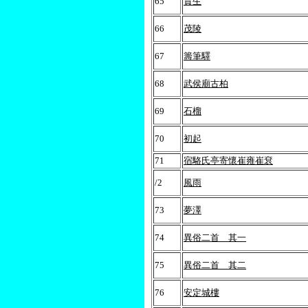
65
賈生
66
茂陵
67
籌筆驛
68
武侯廟古柏
69
石榴
70
初起
71
宿駱氏亭寄懷崔雍崔袞
/2
風雨
73
夢澤
74
異俗二首 其一
75
異俗二首 其二
76
安定城樓