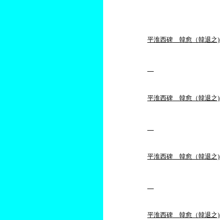
平淮西碑 韓愈（韓退之) 
平淮西碑 韓愈（韓退之) 
平淮西碑 韓愈（韓退之) 
平淮西碑 韓愈（韓退之) 