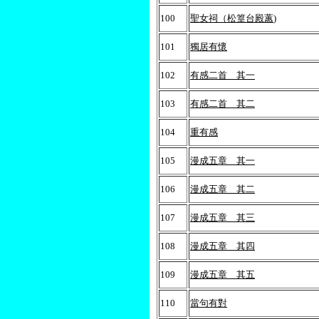
100
聖女祠（松篁台殿蕙
)
101
獨居有懷
102
有感二首 其一
103
有感二首 其二
104
重有感
105
漫成五章 其一
106
漫成五章 其二
107
漫成五章 其三
108
漫成五章 其四
109
漫成五章 其五
110
當句有對