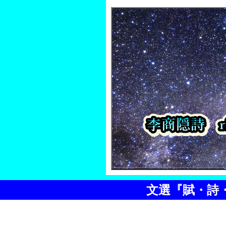
文選『賦・詩・