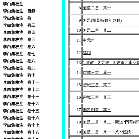
李白集校注
8
無題二首 其一
李白集校注 目録
李白集校注 巻一
9
無題(相見時難別亦難)
李白集校注 巻三
10
無題二首 其二
李白集校注 巻四
李白集校注 巻五
11
中元作
李白集校注 巻六
12
嫦娥
李白集校注 巻七
李白集校注 巻八
13
1.道教 2.芸妓 3.嫦娥と李商
李白集校注 巻九
14
碧城三首 其一
李白集校注 巻十
李白集校注 巻十一
15
碧城三首 其二
李白集校注 巻十二
李白集校注 巻十三
16
碧城三首 其三
李白集校注 巻十四
17
無題四首 其三
李白集校注 巻十五
李白集校注 巻十六
18
無題二首 其二（聞道?門萼緑
李白集校注 巻十七
19
無題二首 其一（八??照鏡）
李白集校注 巻十八