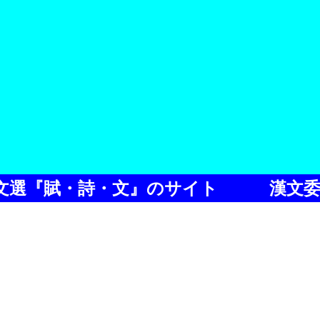
文選『賦・詩・文』のサイト 漢文委員会kan