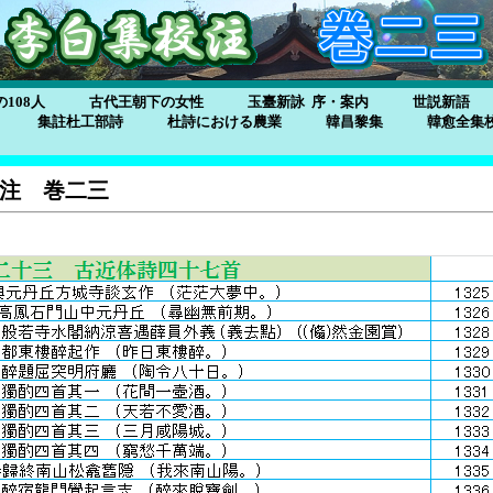
108人
古代王朝下の女性
玉臺新詠  序・案内
世説新語
集註杜工部詩
杜詩における農業
韓昌黎集
韓愈全集
注 巻二三