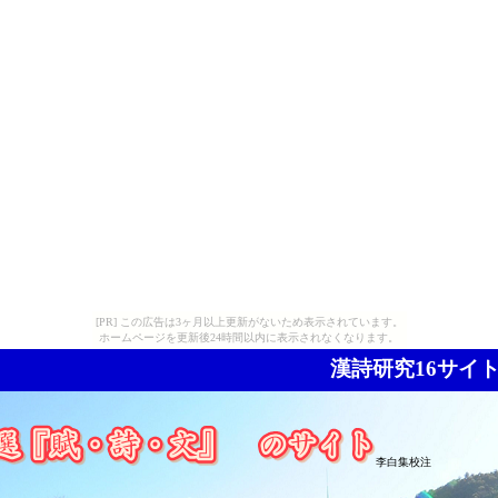
[PR] この広告は3ヶ月以上更新がないため表示されています。
ホームページを更新後24時間以内に表示されなくなります。
漢詩研究16サイ
李白集校注